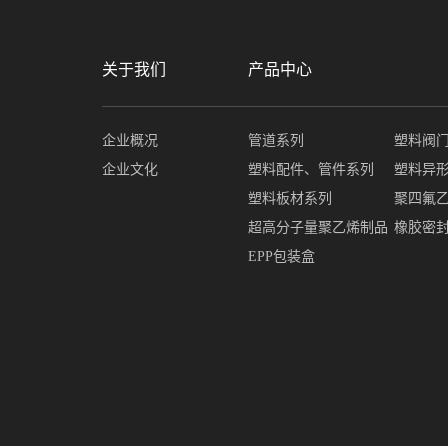
关于我们
产品中心
企业概况
管道系列
塑料阀
企业文化
塑料配件、管件系列
塑料异
塑料板材系列
聚四氟
超高分子量聚乙烯制品
橡胶密
EPP包装盒