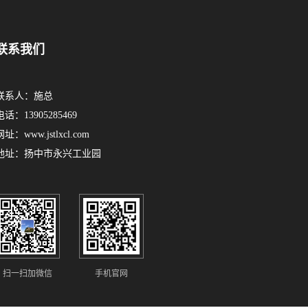
联系我们
联系人：施总
电话：13905285469
网址：www.jstlxcl.com
地址：扬中市永兴工业园
扫一扫加微信
手机官网