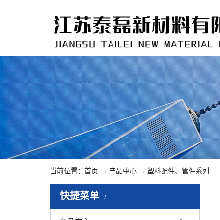
当前位置：
首页
→
产品中心
→
塑料配件、管件系列
快捷菜单