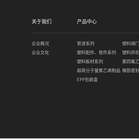
关于我们
产品中心
企业概况
管道系列
塑料阀
企业文化
塑料配件、管件系列
塑料异
塑料板材系列
聚四氟
超高分子量聚乙烯制品
橡胶密
EPP包装盒