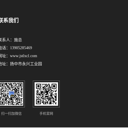
联系我们
联系人：施总
电话：13905285469
网址：www.jstlxcl.com
地址：扬中市永兴工业园
扫一扫加微信
手机官网