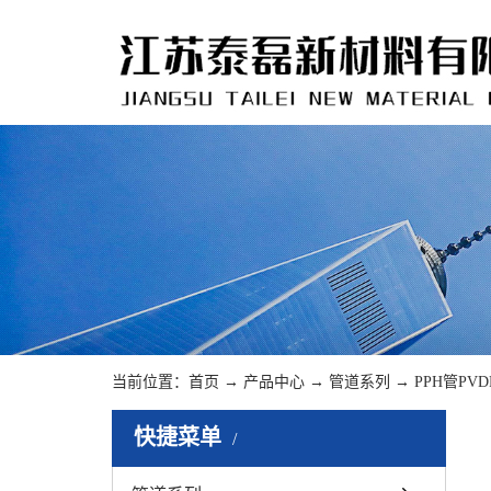
当前位置：
首页
→
产品中心
→
管道系列
→
PPH管PV
快捷菜单