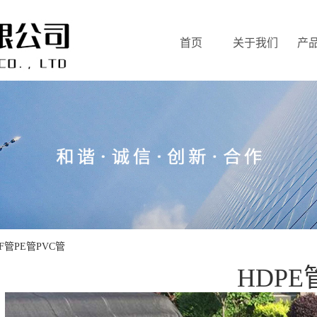
首页
关于我们
产
DF管PE管PVC管
HDPE