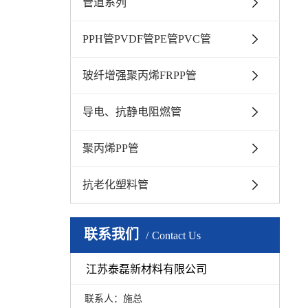
管道系列
PPH管PVDF管PE管PVC管
玻纤增强聚丙烯FRPP管
导电、抗静电阻燃管
聚丙烯PP管
抗老化塑料管
联系我们
Contact Us
江苏泰磊新材料有限公司
联系人：施总