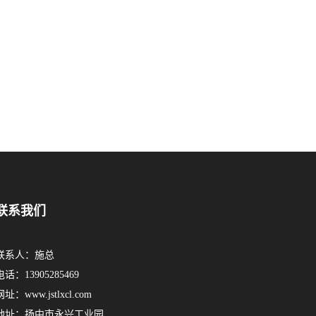
联系我们
联系人：施总
电话：13905285469
网址：www.jstlxcl.com
地址：扬中市永兴工业园