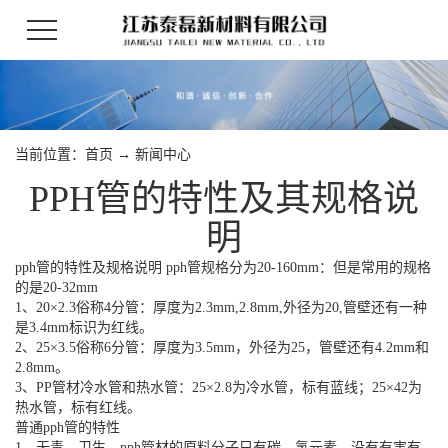
当前位置：
首页
→
新闻中心
PPH管的特性及其规格说
明
pph管的特性及规格说明 pph管规格分为20-160mm：但是常用的规格
的是20-32mm
1、20×2.3俗称4分管：厚度为2.3mm,2.8mm,外径为20,管壁还有一种
是3.4mm标识为红线。
2、25×3.5俗称6分管：厚度为3.5mm，外径为25，管壁还有4.2mm和
2.8mm。
3、PP管材冷水管和热水管：25×2.8为冷水管，标有蓝线；25×42为
热水管，标有红线。
普通pph管的特性
1、无毒、卫生。pph管材的原料分子只有碳、氢元素，没有有害有